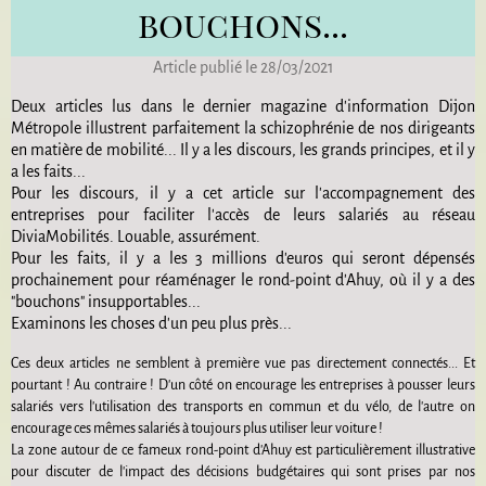
bouchons...
Article publié le 28/03/2021
Deux articles lus dans le dernier magazine d'information Dijon
Métropole illustrent parfaitement la schizophrénie de nos dirigeants
en matière de mobilité... Il y a les discours, les grands principes, et il y
a les faits...
Pour les discours, il y a cet article sur l'accompagnement des
entreprises pour faciliter l'accès de leurs salariés au réseau
DiviaMobilités. Louable, assurément.
Pour les faits, il y a les 3 millions d'euros qui seront dépensés
prochainement pour réaménager le rond-point d'Ahuy, où il y a des
"bouchons" insupportables...
Examinons les choses d'un peu plus près...
Ces deux articles ne semblent à première vue pas directement connectés... Et
pourtant ! Au contraire ! D'un côté on encourage les entreprises à pousser leurs
salariés vers l'utilisation des transports en commun et du vélo, de l'autre on
encourage ces mêmes salariés à toujours plus utiliser leur voiture !
La zone autour de ce fameux rond-point d'Ahuy est particulièrement illustrative
pour discuter de l'impact des décisions budgétaires qui sont prises par nos