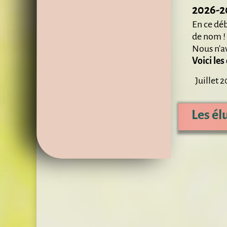
2026-2
En ce dé
de nom ! 
Nous n'a
Voici le
Juillet
Les él