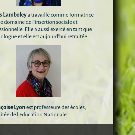
s Lamboley
a travaillé comme formatrice
le domaine de l'insertion sociale et
ssionnelle. Elle a aussi exercé en tant que
ologue et elle est aujourd'hui retraitée.
çoise Lyon
est professeure des écoles,
aitée de l'Education Nationale