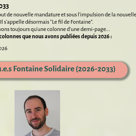
033
but de nouvelle mandature et sous l'impulsion de la nouvel
Il s'appelle désormais "Le fil de Fontaine".
vons toujours qu'une colonne d'une demi-page...
s colonnes que nous avons publiées depuis 2026 :
 2026
u.e.s Fontaine Solidaire (2026-2033)