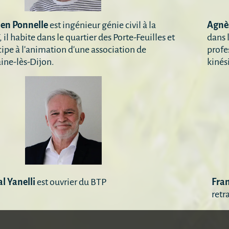
ien Ponnelle
est ingénieur génie civil à la
Agnè
 il habite dans le quartier des Porte-Feuilles et
dans 
cipe à l'animation d'une association de
profe
ine-lès-Dijon.
kinési
l Yanelli
est ouvrier du BTP
Fran
retr