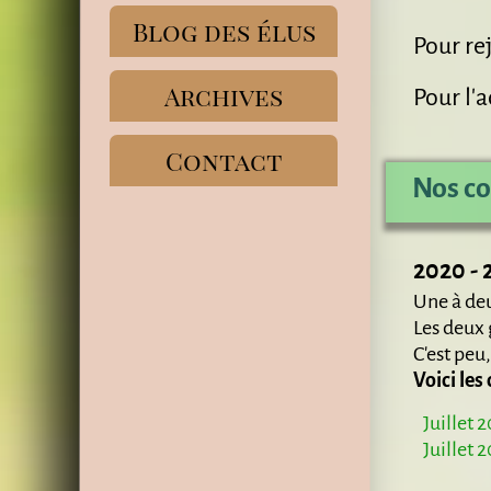
Blog des élus
Pour rej
Archives
Pour l'
Contact
Nos co
2020 - 
Une à deu
Les deux 
C'est peu
Voici le
Juillet 
Juillet 