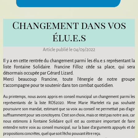
Changement dans vos
élu.e.s
Article publié le 04/09/2022
Il y a en cette rentrée du changement parmi les élu.e.s représentant la
liste Fontaine Solidaire. Francine Filloz cède sa place, qui sera
désormais occupée par Gérard Lizard.
Merci beaucoup Francine, toute l'énergie de notre groupe
t'accompagne pour te soutenir dans ton combat quotidien.
Au printemps, nous avons appris en conseil municipal un changement parmi les
représentants de la liste ROS2020. Mme Marie Martelet n’a pas souhaité
poursuivre son mandat, estimant que sa voix au conseil ne permettait pas d’agir
suffisamment pour ses concitoyens. C’est son choix, mais ce n’est pas notre avis, car
nous estimons à Fontaine Solidaire qu’il est au contraire important de faire
entendre notre voix au conseil municipal, sur la base d’arguments appuyés et de
propositions concrètes, quel que soit l’écho pouvant être reçu.