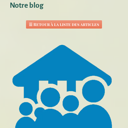
Notre blog
☰
Retour à la liste des articles