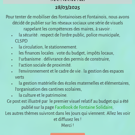
28/03/2025
Pour tenter de mobiliser des Fontainoises et Fontainois, nous avons
décidé de publier sur les réseaux sociaux une série de visuels
rappelant les compétences des maires, à savoir :
la sécurité : respect de l’ordre public, police municipale,
CLSPD
la circulation, le stationnement.
les finances locales : vote du budget, impôts locaux,
l’urbanisme : délivrance des permis de construire,
l’action sociale de proximité.
l’environnement et le cadre de vie : la gestion des espaces
verts
la gestion matérielle des écoles maternelles et élémentaires,
l’organisation des cantines scolaires,
la culture et le patrimoine.
Ce post est illustré par le premier visuel relatif au budget qui a été
publié sur la page
FaceBook de Fontaine Solidaire
,
Les autres thèmes suivront dans les jours qui viennent. Allez les voir
et diffusez les !
Merci !